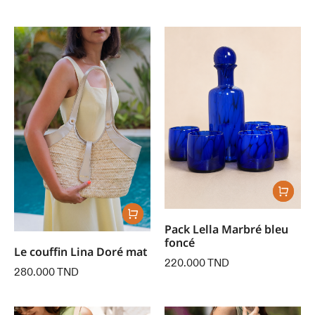
Pack Lella Marbré bleu
foncé
Le couffin Lina Doré mat
220.000
TND
280.000
TND