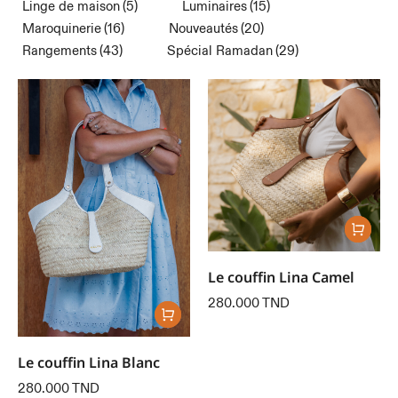
Linge de maison
(5)
Luminaires
(15)
Maroquinerie
(16)
Nouveautés
(20)
Rangements
(43)
Spécial Ramadan
(29)
Le couffin Lina Camel
280.000
TND
Le couffin Lina Blanc
280.000
TND