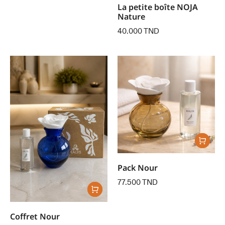
La petite boîte NOJA
Nature
40.000
TND
Pack Nour
77.500
TND
Coffret Nour