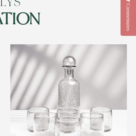
ALYS
Commentaires
ATION