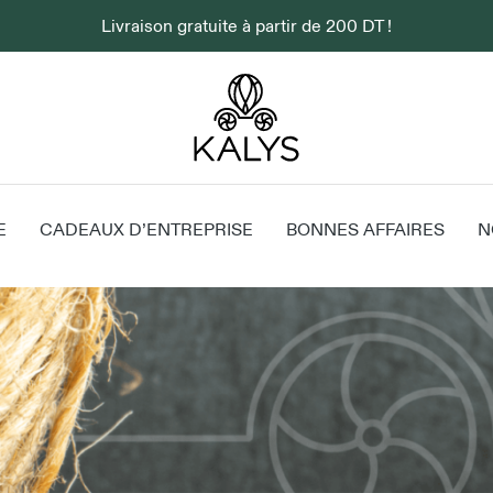
Livraison gratuite à partir de 200 DT !
E
CADEAUX D’ENTREPRISE
BONNES AFFAIRES
N