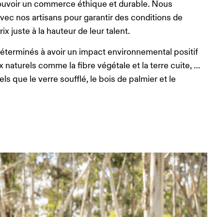
uvoir un commerce éthique et durable. Nous
avec nos artisans pour garantir des conditions de
rix juste à la hauteur de leur talent.
terminés à avoir un impact environnemental positif
x naturels comme la fibre végétale et la terre cuite, …
ls que le verre soufflé, le bois de palmier et le