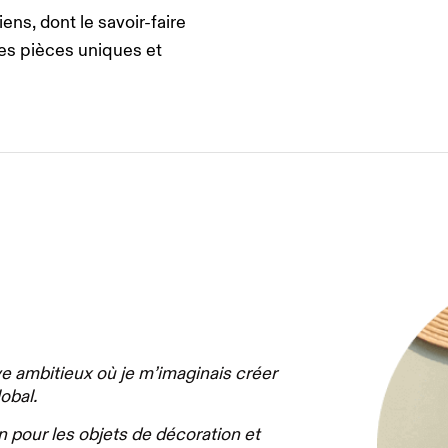
ens, dont le savoir-faire
des pièces uniques et
ve ambitieux où je m’imaginais créer
obal.
n pour les objets de décoration et