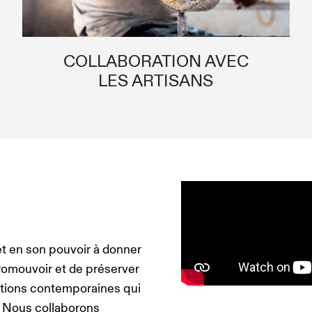
COLLABORATION AVEC
LES ARTISANS
et en son pouvoir à donner
romouvoir et de préserver
éations contemporaines qui
. Nous collaborons