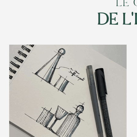
LE 
DE L