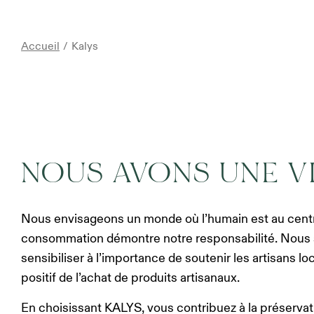
Vous êtes ici :
Accueil
Kalys
NOUS AVONS UNE V
Nous envisageons un monde où l’humain est au centr
consommation démontre notre responsabilité. Nous
sensibiliser à l’importance de soutenir les artisans lo
positif de l’achat de produits artisanaux.
En choisissant KALYS, vous contribuez à la préservat