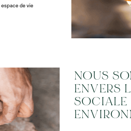
e espace de vie
NOUS SO
ENVERS 
SOCIALE
ENVIRON