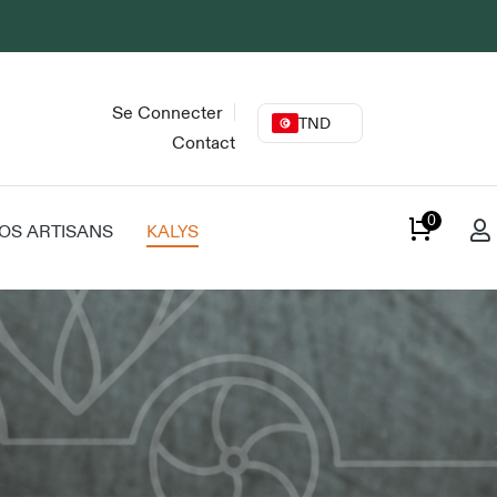
Se Connecter
TND
Contact
0
OS ARTISANS
KALYS