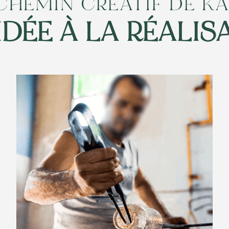
CHEMIN CRÉATIF DE K
'IDÉE À LA RÉALIS