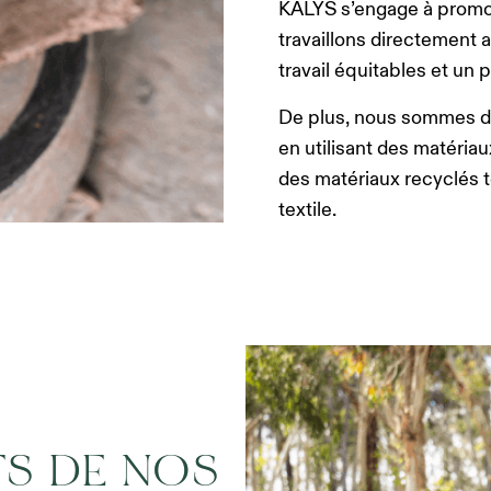
KALYS s’engage à promo
travaillons directement 
travail équitables et un p
De plus, nous sommes dé
en utilisant des matériau
des matériaux recyclés te
textile.
S DE NOS