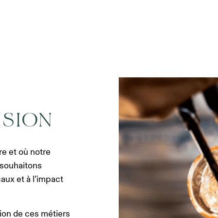
ISION
e et où notre
 souhaitons
caux et à l’impact
ion de ces métiers