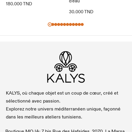
d'eau
180.000
TND
30.000
TND
KALYS, où chaque objet est un coup de cœur, créé et
sélectionné avec passion.
Explorez notre univers méditerranéen unique, façonné
dans les meilleurs ateliers tunisiens.
Boutique MOJA:
7 bis Rue des Hafsides, 2070, La Marsa