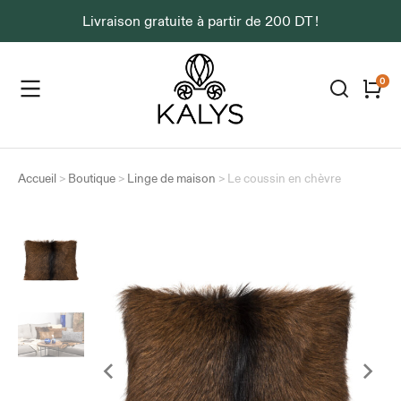
Livraison gratuite à partir de 200 DT !
Accueil
>
Boutique
>
Linge de maison
>
Le coussin en chèvre