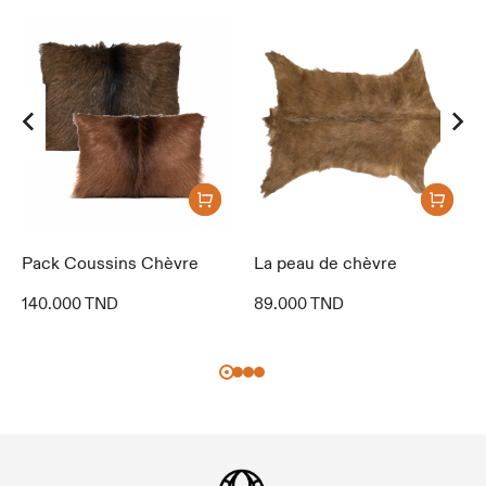
Pack Coussins Chèvre
La peau de chèvre
140.000
TND
89.000
TND