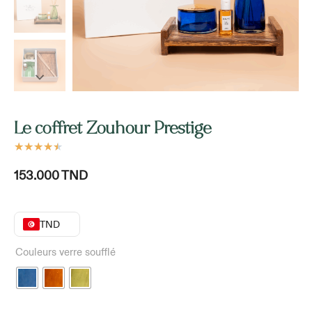
Le coffret Zouhour Prestige
★
★
★
★
★
153.000
TND
TND
Couleurs verre soufflé