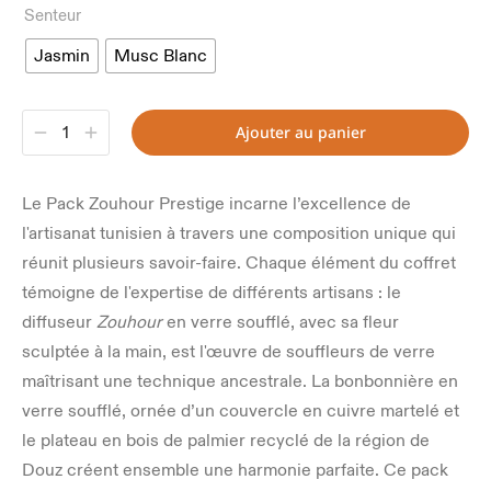
Senteur
Jasmin
Musc Blanc
Ajouter au panier
Le Pack Zouhour Prestige incarne l’excellence de
l'artisanat tunisien à travers une composition unique qui
réunit plusieurs savoir-faire. Chaque élément du coffret
témoigne de l'expertise de différents artisans : le
diffuseur
Zouhour
en verre soufflé, avec sa fleur
sculptée à la main, est l'œuvre de souffleurs de verre
maîtrisant une technique ancestrale. La bonbonnière en
verre soufflé, ornée d’un couvercle en cuivre martelé et
le plateau en bois de palmier recyclé de la région de
Douz créent ensemble une harmonie parfaite. Ce pack