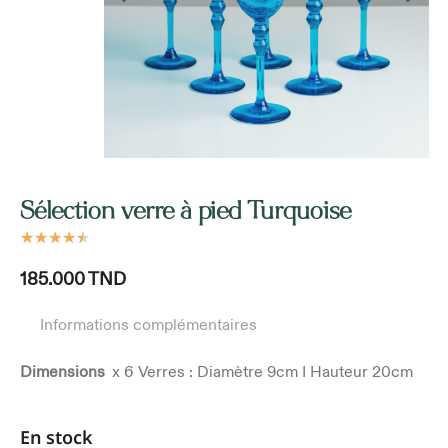
Sélection verre à pied Turquoise
★
★
★
★
★
185.000
TND
Informations complémentaires
Dimensions
x 6 Verres : Diamètre 9cm I Hauteur 20cm
En stock