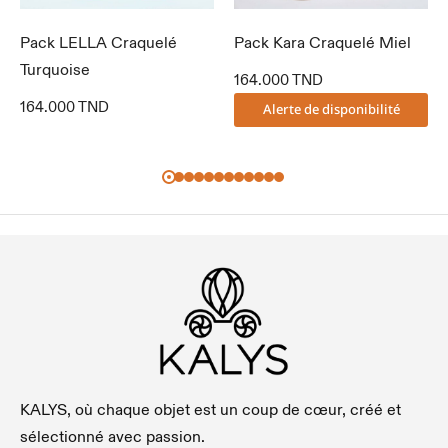
Pack LELLA Craquelé
Pack Kara Craquelé Miel
Turquoise
164.000
TND
164.000
TND
Alerte de disponibilité
KALYS, où chaque objet est un coup de cœur, créé et
sélectionné avec passion.