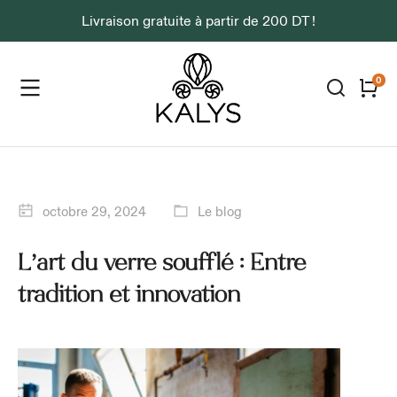
Livraison gratuite à partir de 200 DT !
octobre 29, 2024
Le blog
L’art du verre soufflé : Entre
tradition et innovation