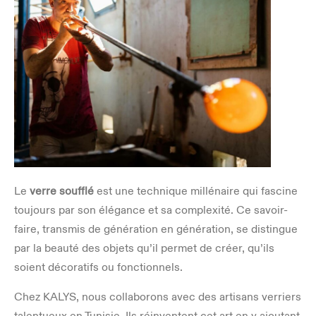
Le
verre soufflé
est une technique millénaire qui fascine
toujours par son élégance et sa complexité. Ce savoir-
faire, transmis de génération en génération, se distingue
par la beauté des objets qu’il permet de créer, qu’ils
soient décoratifs ou fonctionnels.
Chez KALYS, nous collaborons avec des artisans verriers
talentueux en Tunisie. Ils réinventent cet art en y ajoutant