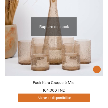
Rupture de stock
Pack Kara Craquelé Miel
164.000
TND
Alerte de disponibilité