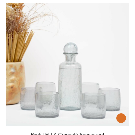
Pack LELLA Craquelé Transparent