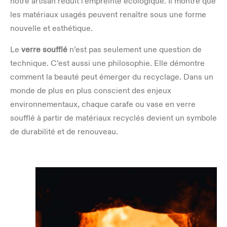
notre artisan réduit l’empreinte écologique. Il montre que
les matériaux usagés peuvent renaître sous une forme
nouvelle et esthétique.
Le
verre soufflé
n’est pas seulement une question de
technique. C’est aussi une philosophie. Elle démontre
comment la beauté peut émerger du recyclage. Dans un
monde de plus en plus conscient des enjeux
environnementaux, chaque carafe ou vase en verre
soufflé à partir de matériaux recyclés devient un symbole
de durabilité et de renouveau.