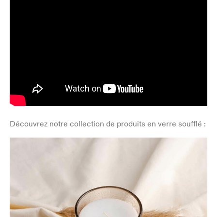
Découvrez notre collection de produits en verre soufflé :