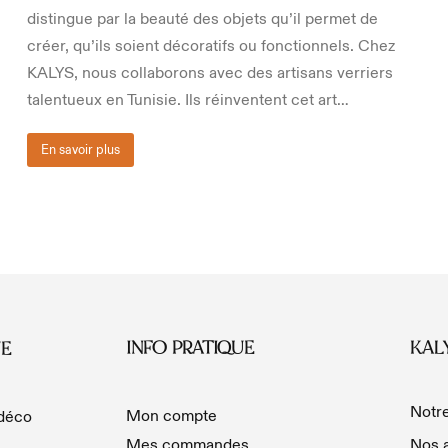
distingue par la beauté des objets qu’il permet de
créer, qu’ils soient décoratifs ou fonctionnels. Chez
KALYS, nous collaborons avec des artisans verriers
talentueux en Tunisie. Ils réinventent cet art…
En savoir plus
INFO PRATIQUE
KAL
E
Notre
Mon compte
 déco
Mes commandes
Nos a