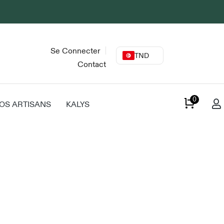
Se Connecter
TND
Contact
0
OS ARTISANS
KALYS