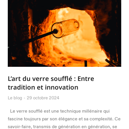
L’art du verre soufflé : Entre
tradition et innovation
Le blog
29 octobre 2024
Le verre soufflé est une technique millénaire qui
fascine toujours par son élégance et sa complexité. Ce
savoir-faire, transmis de génération en génération, se