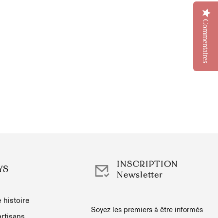
Commentaires
INSCRIPTION
YS
Newsletter
 histoire
Soyez les premiers à être informés
rtisans