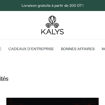
Livraison gratuite à partir de 200 DT !
E
CADEAUX D’ENTREPRISE
BONNES AFFAIRES
N
ités