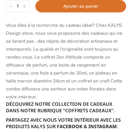
Ajouter au panier
Vous êtes à la recherche du cadeau idéal? Chez KALYS
Design store, nous vous proposons des cadeaux qui ne
se fanent pas , des objets de décoration artisanaux et
intemporels. La qualité et l’originalité sont toujours au
rendez-vous. Le coffret Zen Attitude comporte un
diffuseur de parfum, une boite de rangement en
céramique, une fiole à parfum de 30ml, un plateau en
halfa marron diamètre 24cm et un coffret en craft Cette
combo diffusera une senteur aux notes florales dans
votre intérieur.
DÉCOUVREZ NOTRE COLLECTION DE CADEAUX
DANS NOTRE RUBRIQUE “COFFRETS CADEAUX”.
PARTAGEZ AVEC NOUS VOTRE INTÉRIEUR AVEC LES
PRODUITS KALYS SUR
FACEBOOK
&
INSTAGRAM
.