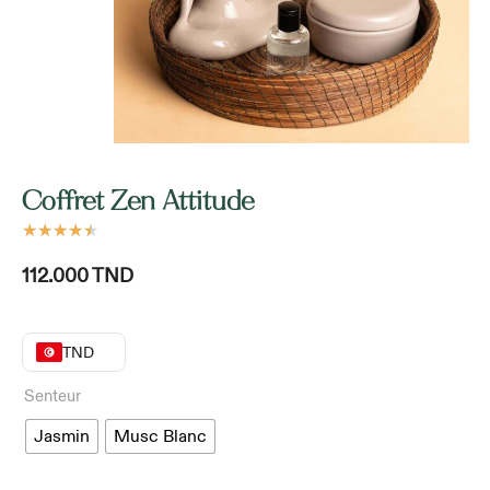
Coffret Zen Attitude
★
★
★
★
★
112.000
TND
TND
Senteur
Jasmin
Musc Blanc