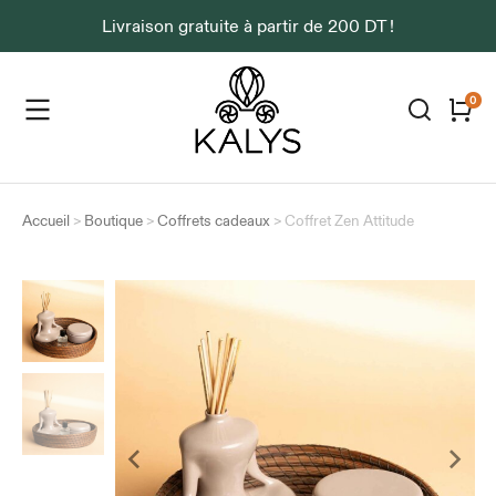
Livraison gratuite à partir de 200 DT !
Accueil
>
Boutique
>
Coffrets cadeaux
>
Coffret Zen Attitude