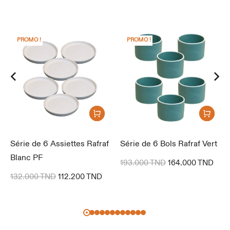
PROMO !
PROMO !
Série de 6 Assiettes Rafraf
Série de 6 Bols Rafraf Vert
Blanc PF
193.000
TND
164.000
TND
132.000
TND
112.200
TND