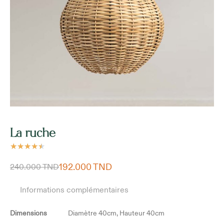
La ruche
★
★
★
★
★
192.000
TND
240.000
TND
Informations complémentaires
Dimensions
Diamètre 40cm, Hauteur 40cm