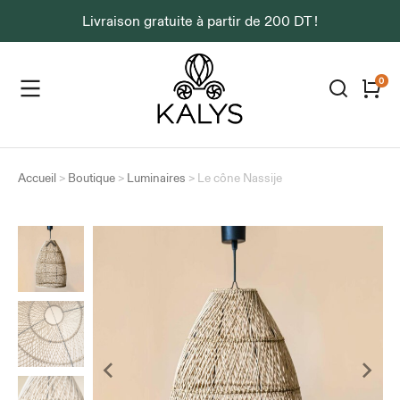
Livraison gratuite à partir de 200 DT !
Accueil
>
Boutique
>
Luminaires
>
Le cône Nassije