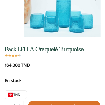
Pack LELLA Craquelé Turquoise
★
★
★
★
★
164.000
TND
En stock
TND