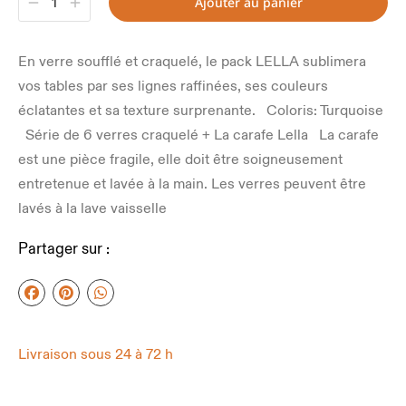
Ajouter au panier
En verre soufflé et craquelé, le pack LELLA sublimera
vos tables par ses lignes raffinées, ses couleurs
éclatantes et sa texture surprenante. Coloris: Turquoise
Série de 6 verres craquelé + La carafe Lella La carafe
est une pièce fragile, elle doit être soigneusement
entretenue et lavée à la main. Les verres peuvent être
lavés à la lave vaisselle
Partager sur :
Livraison sous 24 à 72 h