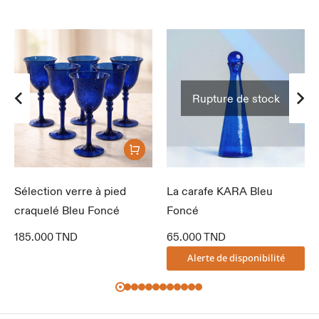
Rupture de stock
Sélection verre à pied
La carafe KARA Bleu
craquelé Bleu Foncé
Foncé
185.000
TND
65.000
TND
Alerte de disponibilité