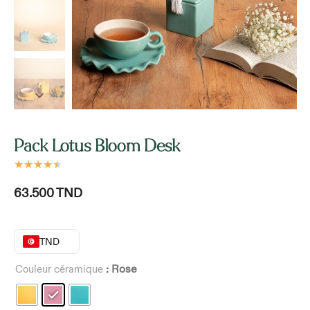
Pack Lotus Bloom Desk
★
★
★
★
★
63.500
TND
TND
: Rose
Couleur céramique