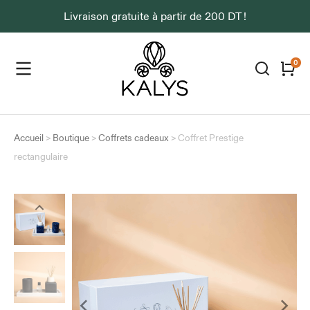
Livraison gratuite à partir de 200 DT !
Accueil
>
Boutique
>
Coffrets cadeaux
>
Coffret Prestige
rectangulaire