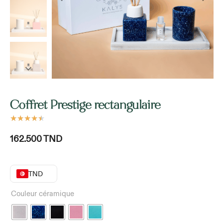
Coffret Prestige rectangulaire
★
★
★
★
★
162.500
TND
TND
Couleur céramique