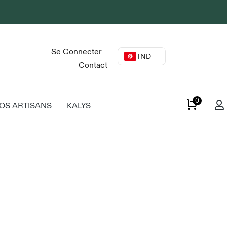
Se Connecter
TND
Contact
0
OS ARTISANS
KALYS