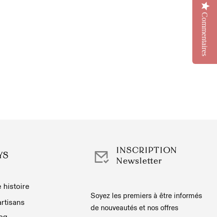
Commentaires
INSCRIPTION
YS
Newsletter
 histoire
Soyez les premiers à être informés
rtisans
de nouveautés et nos offres
og