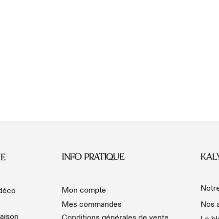
INFO PRATIQUE
KAL
E
Notre
Mon compte
 déco
Mes commandes
Nos a
aison
Conditions générales de vente
Le bl