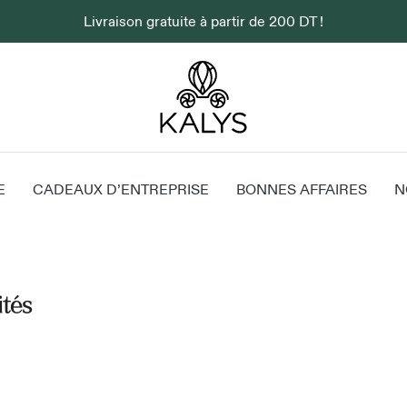
Livraison gratuite à partir de 200 DT !
E
CADEAUX D’ENTREPRISE
BONNES AFFAIRES
N
ités