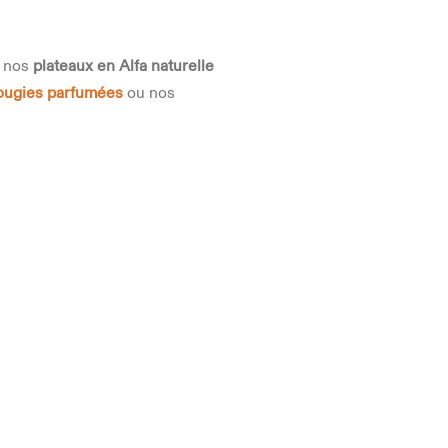
s nos
plateaux en Alfa naturelle
ougies parfumées
ou nos