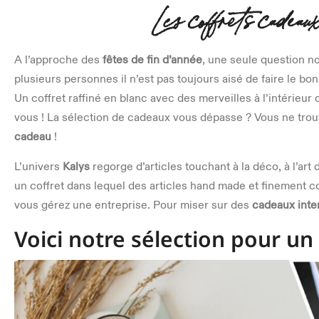
Les coffrets cadeau
A l’approche des
fêtes de fin d’année
, une seule question nou
plusieurs personnes il n’est pas toujours aisé de faire le bon
Un coffret raffiné en blanc avec des merveilles à l’intérieu
vous ! La sélection de cadeaux vous dépasse ? Vous ne trouv
cadeau
!
L’univers
Kalys
regorge d’articles touchant à la déco, à l’art
un coffret dans lequel des articles hand made et finement 
vous gérez une entreprise. Pour miser sur des
cadeaux int
Voici notre sélection pour un