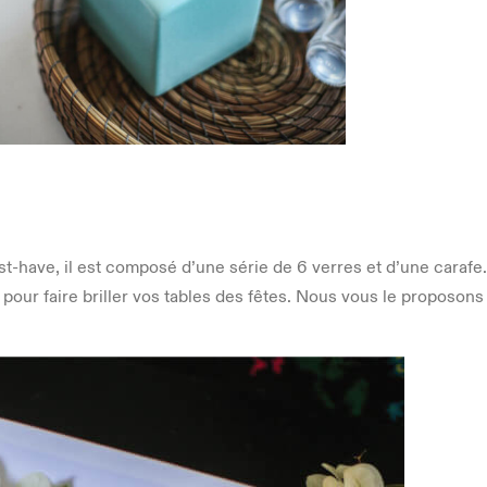
t-have, il est composé d’une série de 6 verres et d’une carafe
 pour faire briller vos tables des fêtes. Nous vous le proposons 