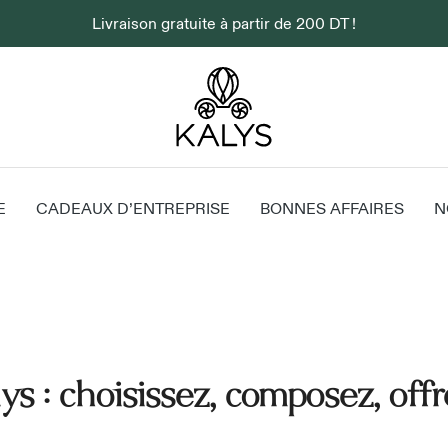
Livraison gratuite à partir de 200 DT !
E
CADEAUX D’ENTREPRISE
BONNES AFFAIRES
N
s : choisissez, composez, offr