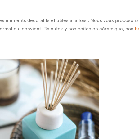
es éléments décoratifs et utiles à la fois : Nous vous proposon
 format qui convient. Rajoutez-y nos boîtes en céramique, nos
b
.