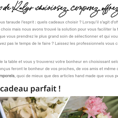
x de Kalys :choisissez, composez, offre
s taraude l’esprit : quels cadeaux choisir ? Lorsqu’il s’agit d’of
 choix mais nous avons trouvé la solution pour vous faciliter la 
r que vous prendrez le plus grand soin de sélectionner et qui vo
ez pas le temps de le faire ? Laissez les professionnels vous 
 de la table et vous y trouverez votre bonheur en choisissant se
conçus feront le bonheur de vos proches, de vos amis et même 
emporels
, quoi de mieux que des articles hand made que vous po
 cadeau parfait !