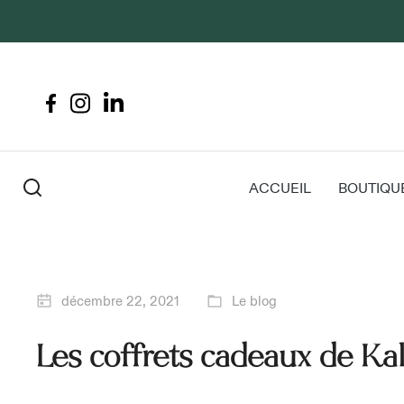
ACCUEIL
BOUTIQU
décembre 22, 2021
Le blog
Les coffrets cadeaux de Kaly