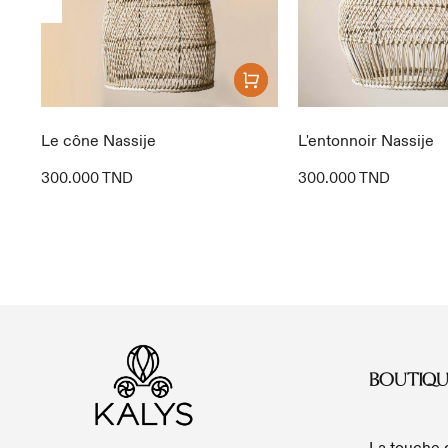
Le cône Nassije
L'entonnoir Nassije
300.000
TND
300.000
TND
BOUTIQU
La touche