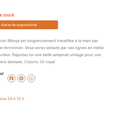
e stock
Alerte de disponibilité
ion Mooja est soigneusement travaillée à la main par
an ferronnier. Vous serez séduits par ses lignes en métal
purées. Rajoutez lui une belle ampoule vintage pour une
ère tamisée. Coloris: Or royal
ur
sous 24 à 72 h