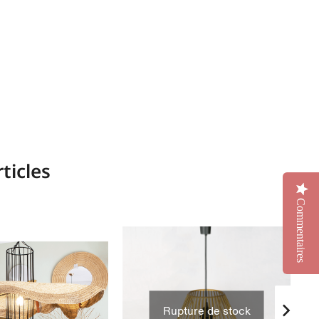
ticles
Commentaires
Rupture de stock