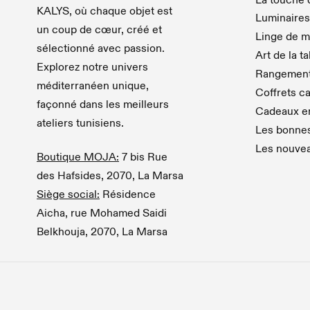
KALYS, où chaque objet est
Luminaires
un coup de cœur, créé et
Linge de m
sélectionné avec passion.
Art de la t
Explorez notre univers
Rangemen
méditerranéen unique,
Coffrets c
façonné dans les meilleurs
Cadeaux en
ateliers tunisiens.
Les bonnes
Les nouve
Boutique MOJA:
7 bis Rue
des Hafsides, 2070, La Marsa
Siège social:
Résidence
Aicha, rue Mohamed Saidi
Belkhouja, 2070, La Marsa