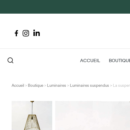
ACCUEIL
BOUTIQU
Accueil
>
Boutique
>
Luminaires
>
Luminaires suspendus
>
La suspe