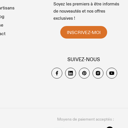
Soyez les premiers à être informés
rtisans
de nouveautés et nos offres
og
exclusives !
se
INSCRIVEZ-MOI
act
SUIVEZ-NOUS
Moyens de paiement acceptés :