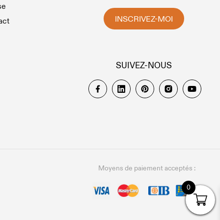
se
INSCRIVEZ-MOI
act
SUIVEZ-NOUS
Moyens de paiement acceptés :
0