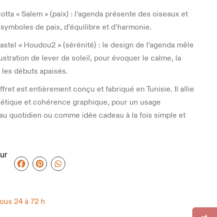
tta « Salem » (paix) : l’agenda présente des oiseaux et
 symboles de paix, d’équilibre et d’harmonie.
astel « Houdou2 » (sérénité) : le design de l’agenda mêle
llustration de lever de soleil, pour évoquer le calme, la
 les débuts apaisés.
ret est entièrement conçu et fabriqué en Tunisie. Il allie
sthétique et cohérence graphique, pour un usage
au quotidien ou comme idée cadeau à la fois simple et
ur
sous 24 à 72 h