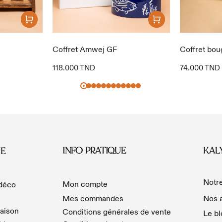
Coffret Amwej GF
Coffret bo
118.000
TND
74.000
TND
INFO PRATIQUE
KAL
E
Notre
Mon compte
 déco
Mes commandes
Nos a
aison
Conditions générales de vente
Le bl