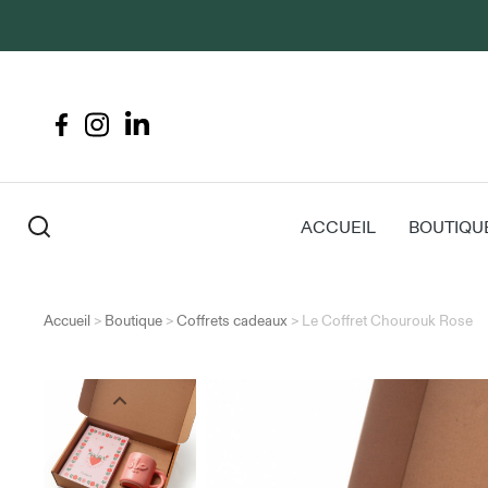
ACCUEIL
BOUTIQU
Accueil
>
Boutique
>
Coffrets cadeaux
>
Le Coffret Chourouk Rose