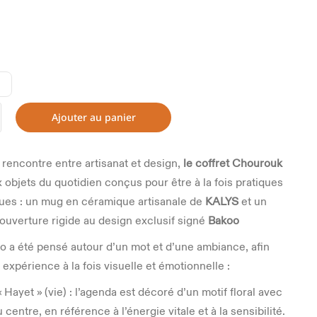
Ajouter au panier
 rencontre entre artisanat et design,
le coffret Chourouk
 objets du quotidien conçus pour être à la fois pratiques
ques : un mug en céramique artisanale de
KALYS
et un
ouverture rigide au design exclusif signé
Bakoo
 a été pensé autour d’un mot et d’une ambiance, afin
e expérience à la fois visuelle et émotionnelle :
Hayet » (vie) : l’agenda est décoré d’un motif floral avec
centre, en référence à l’énergie vitale et à la sensibilité.